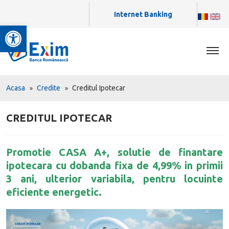
Internet Banking
Deschide bara de unelte
Acasa
Credite
Creditul Ipotecar
CREDITUL IPOTECAR
Promotie CASA A+, solutie de finantare
ipotecara cu dobanda fixa de 4,99% in primii
3 ani, ulterior variabila, pentru locuinte
eficiente energetic.