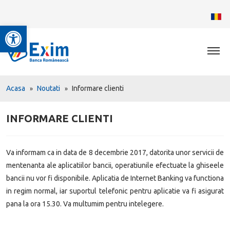
Deschide bara de unelte
Acasa
Noutati
Informare clienti
INFORMARE CLIENTI
Va informam ca in data de 8 decembrie 2017, datorita unor servicii de
mentenanta ale aplicatiilor bancii, operatiunile efectuate la ghiseele
bancii nu vor fi disponibile. Aplicatia de Internet Banking va functiona
in regim normal, iar suportul telefonic pentru aplicatie va fi asigurat
pana la ora 15.30. Va multumim pentru intelegere.