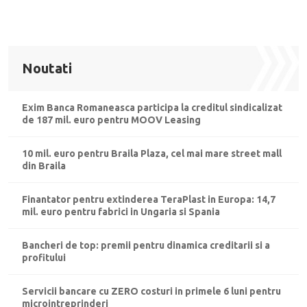
Noutati
Exim Banca Romaneasca participa la creditul sindicalizat
de 187 mil. euro pentru MOOV Leasing
10 mil. euro pentru Braila Plaza, cel mai mare street mall
din Braila
Finantator pentru extinderea TeraPlast in Europa: 14,7
mil. euro pentru fabrici in Ungaria si Spania
Bancheri de top: premii pentru dinamica creditarii si a
profitului
Servicii bancare cu ZERO costuri in primele 6 luni pentru
microintreprinderi