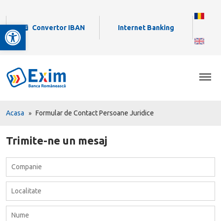
Deschide bara de unelte
Convertor IBAN
Internet Banking
Acasa
Formular de Contact Persoane Juridice
Trimite-ne un mesaj