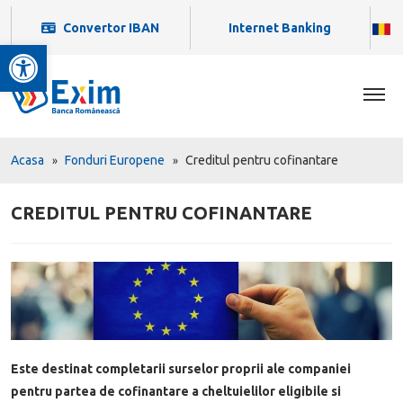
Convertor IBAN
Internet Banking
Deschide bara de unelte
Acasa
Fonduri Europene
Creditul pentru cofinantare
CREDITUL PENTRU COFINANTARE
Este destinat completarii surselor proprii ale companiei
pentru partea de cofinantare a cheltuielilor eligibile si