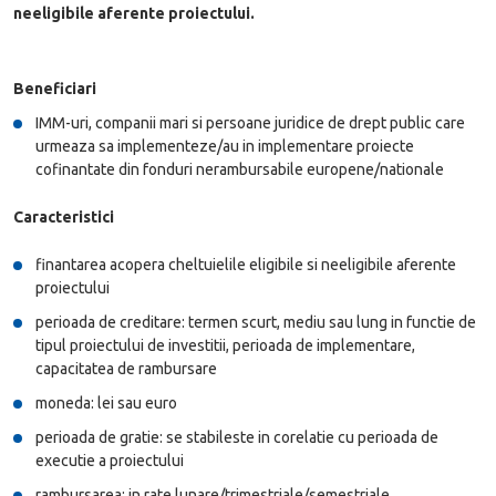
neeligibile aferente proiectului.
Beneficiari
IMM-uri, companii mari si persoane juridice de drept public care
urmeaza sa implementeze/au in implementare proiecte
cofinantate din fonduri nerambursabile europene/nationale
Caracteristici
finantarea acopera cheltuielile eligibile si neeligibile aferente
proiectului
perioada de creditare: termen scurt, mediu sau lung in functie de
tipul proiectului de investitii, perioada de implementare,
capacitatea de rambursare
moneda: lei sau euro
perioada de gratie: se stabileste in corelatie cu perioada de
executie a proiectului
rambursarea: in rate lunare/trimestriale/semestriale.