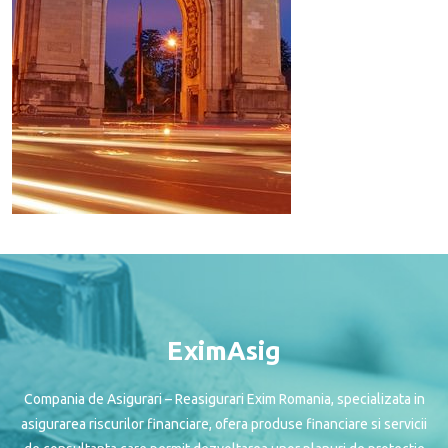
EximAsig
Compania de Asigurari – Reasigurari Exim Romania, specializata in
asigurarea riscurilor financiare, ofera produse financiare si servicii