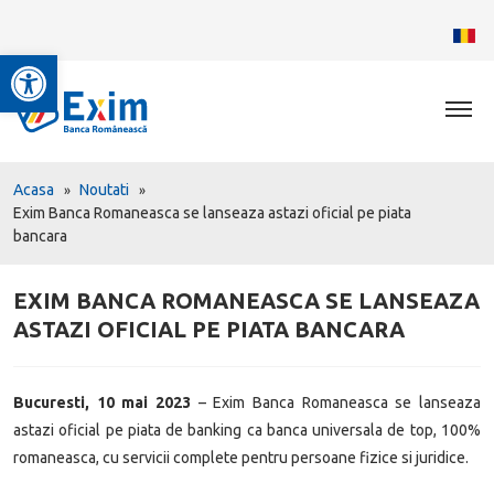
Deschide bara de unelte
Acasa
Noutati
Exim Banca Romaneasca se lanseaza astazi oficial pe piata
bancara
EXIM BANCA ROMANEASCA SE LANSEAZA
ASTAZI OFICIAL PE PIATA BANCARA
Bucuresti, 10 mai 2023
– Exim Banca Romaneasca se lanseaza
astazi oficial pe piata de banking ca banca universala de top, 100%
romaneasca, cu servicii complete pentru persoane fizice si juridice.