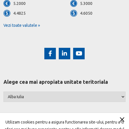
5.2000
5.3000
4.4825
4.6050
Vezi toate valutele »
Alege cea mai apropiata unitate teritoriala
Utilizam cookies pentru a asigura functionarea site-ului, pentru a-ti