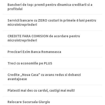
Bancheri de top: premii pentru dinamica creditarii si a
profitului
Servicii bancare cu ZERO costuri in primele 6 luni pentru
microintreprinderi
CREDITE FARA COMISION de acordare pentru
microintreprinderi
Precizari Exim Banca Romaneasca
Treci cu economiile pe PLUS
Credite „Noua Casa” cu avans redus si dobanzi
avantajoase
Platesti mai des cu cardul, castigi mai mult!
Relocare Sucursala Giurgiu