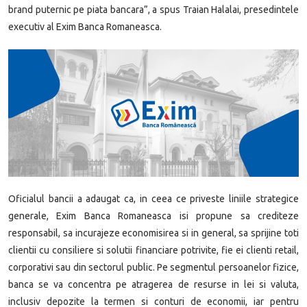
brand puternic pe piata bancara”, a spus Traian Halalai, presedintele
executiv al Exim Banca Romaneasca.
Oficialul bancii a adaugat ca, in ceea ce priveste liniile strategice
generale, Exim Banca Romaneasca isi propune sa crediteze
responsabil, sa incurajeze economisirea si in general, sa sprijine toti
clientii cu consiliere si solutii financiare potrivite, fie ei clienti retail,
corporativi sau din sectorul public. Pe segmentul persoanelor fizice,
banca se va concentra pe atragerea de resurse in lei si valuta,
inclusiv depozite la termen si conturi de economii, iar pentru