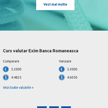
Vezi mai multe
Curs valutar Exim Banca Romaneasca
Cumparare
Vanzare
5.2000
5.3000
4.4825
4.6050
Vezi toate valutele »