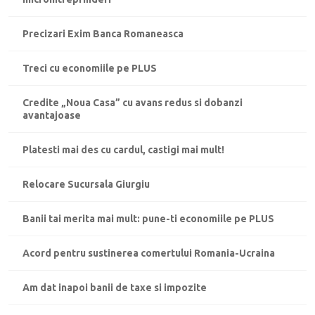
Precizari Exim Banca Romaneasca
Treci cu economiile pe PLUS
Credite „Noua Casa” cu avans redus si dobanzi
avantajoase
Platesti mai des cu cardul, castigi mai mult!
Relocare Sucursala Giurgiu
Banii tai merita mai mult: pune-ti economiile pe PLUS
Acord pentru sustinerea comertului Romania-Ucraina
Am dat inapoi banii de taxe si impozite