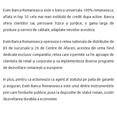
Exim Banca Romaneasca este o banca universala 100% romaneasca,
aflata in top 10 cele mai mari institutii de cre­dit dupa active. Banca
ofera clientilor sai, persoane fizice și juridice, o gama larga de
produse și servicii de calitate, adaptate nevoilor acestora.
Exim Banca Romaneasca opereaza o retea nationala de distributie de
83 de sucursale și 26 de Centre de Afaceri, acestea din urma fiind
dedicate exclusiv companiilor, retea care ii permite sa fie aproape de
clientela de retail și corporate și sa implementeze diverse programe
de dezvoltare romanești și europene.
In plus, pentru ca actioneaza ca agent al statului pe piata de garantii
și asigurari, Exim Banca Romaneasca este unul dintre instrumentele
prin care fondurile publice, puse la dispozitie de statul roman, sustin
dezvoltarea durabila a economiei.