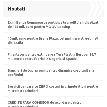
Noutati
Exim Banca Romaneasca participa la creditul sindicalizat
de 187 mil. euro pentru MOOV Leasing
10 mil. euro pentru Braila Plaza, cel mai mare street mall
din Braila
Finantator pentru extinderea TeraPlast in Europa: 14,7
mil. euro pentru fabrici in Ungaria si Spania
Bancheri de top: premii pentru dinamica creditarii si a
profitului
Servicii bancare cu ZERO costuri in primele 6 luni pentru
microintreprinderi
CREDITE FARA COMISION de acordare pentru
microintreprinderi