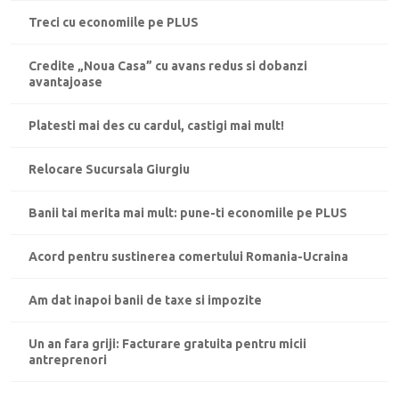
Treci cu economiile pe PLUS
Credite „Noua Casa” cu avans redus si dobanzi
avantajoase
Platesti mai des cu cardul, castigi mai mult!
Relocare Sucursala Giurgiu
Banii tai merita mai mult: pune-ti economiile pe PLUS
Acord pentru sustinerea comertului Romania-Ucraina
Am dat inapoi banii de taxe si impozite
Un an fara griji: Facturare gratuita pentru micii
antreprenori