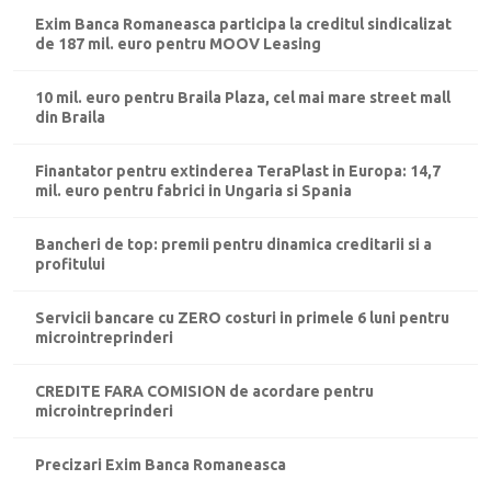
Exim Banca Romaneasca participa la creditul sindicalizat
de 187 mil. euro pentru MOOV Leasing
10 mil. euro pentru Braila Plaza, cel mai mare street mall
din Braila
Finantator pentru extinderea TeraPlast in Europa: 14,7
mil. euro pentru fabrici in Ungaria si Spania
Bancheri de top: premii pentru dinamica creditarii si a
profitului
Servicii bancare cu ZERO costuri in primele 6 luni pentru
microintreprinderi
CREDITE FARA COMISION de acordare pentru
microintreprinderi
Precizari Exim Banca Romaneasca