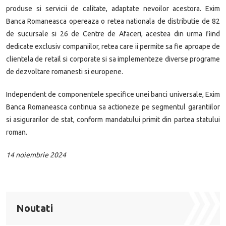
produse si servicii de calitate, adaptate nevoilor acestora. Exim
Banca Romaneasca opereaza o retea nationala de distributie de 82
de sucursale si 26 de Centre de Afaceri, acestea din urma fiind
dedicate exclusiv companiilor, retea care ii permite sa fie aproape de
clientela de retail si corporate si sa implementeze diverse programe
de dezvoltare romanesti si europene.
Independent de componentele specifice unei banci universale, Exim
Banca Romaneasca continua sa actioneze pe segmentul garantiilor
si asigurarilor de stat, conform mandatului primit din partea statului
roman.
14 noiembrie 2024
Noutati