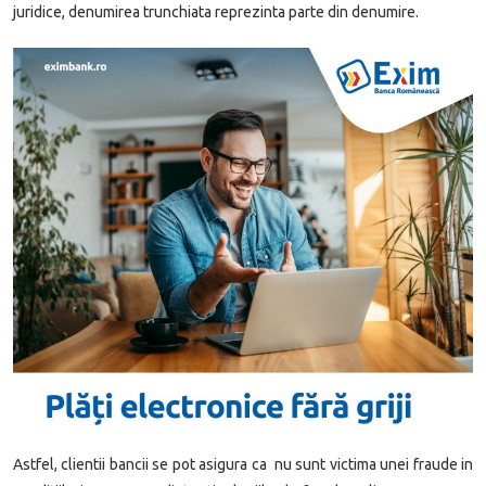
juridice, denumirea trunchiata reprezinta parte din denumire.
Astfel, clientii bancii se pot asigura ca nu sunt victima unei fraude in