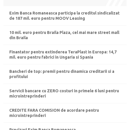
Exim Banca Romaneasca participa la creditul sindicalizat
de 187 mil. euro pentru MOOV Leasing
10 mil. euro pentru Braila Plaza, cel mai mare street mall
din Braila
Finantator pentru extinderea TeraPlast in Europa: 14,7
mil. euro pentru fabrici in Ungaria si Spania
Bancheri de top: premii pentru dinamica creditarii si a
profitului
Servicii bancare cu ZERO costuri in primele 6 luni pentru
microintreprinderi
CREDITE FARA COMISION de acordare pentru
microintreprinderi
Precizari Exim Banca Romaneasca