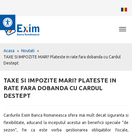
Deschide bara de unelte
Acasa
Noutati
TAXE SI IMPOZITE MARI? Plateste in rate fara dobanda cu Cardul
Destept
TAXE SI IMPOZITE MARI? PLATESTE IN
RATE FARA DOBANDA CU CARDUL
DESTEPT
Cardurile Exim Banca Romaneasca ofera mai mult decat siguranta si
flexibilitate, aducand la inceputul acestui an beneficii speciale ”de
sezon”, fie ca este vorba gestionarea obligatiilor fiscale,