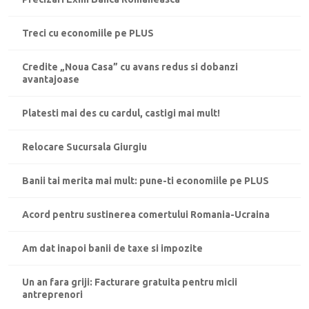
Treci cu economiile pe PLUS
Credite „Noua Casa” cu avans redus si dobanzi
avantajoase
Platesti mai des cu cardul, castigi mai mult!
Relocare Sucursala Giurgiu
Banii tai merita mai mult: pune-ti economiile pe PLUS
Acord pentru sustinerea comertului Romania-Ucraina
Am dat inapoi banii de taxe si impozite
Un an fara griji: Facturare gratuita pentru micii
antreprenori