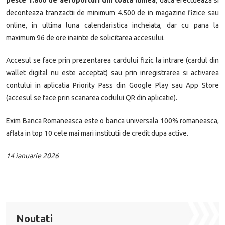
deconteaza tranzactii de minimum 4.500 de in magazine fizice sau
online, in ultima luna calendaristica incheiata, dar cu pana la
maximum 96 de ore inainte de solicitarea accesului.
Accesul se face prin prezentarea cardului fizic la intrare (cardul din
wallet digital nu este acceptat) sau prin inregistrarea si activarea
contului in aplicatia Priority Pass din Google Play sau App Store
(accesul se face prin scanarea codului QR din aplicatie).
Exim Banca Romaneasca este o banca universala 100% romaneasca,
aflata in top 10 cele mai mari institutii de cre­dit dupa active.
14 ianuarie 2026
Noutati