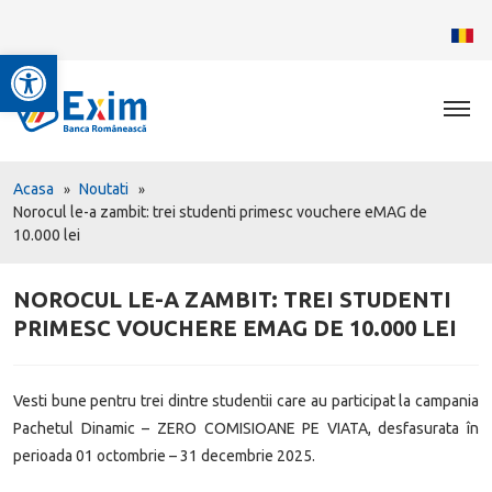
Deschide bara de unelte
Acasa
Noutati
Norocul le-a zambit: trei studenti primesc vouchere eMAG de
10.000 lei
NOROCUL LE-A ZAMBIT: TREI STUDENTI
PRIMESC VOUCHERE EMAG DE 10.000 LEI
Vesti bune pentru trei dintre studentii care au participat la campania
Pachetul Dinamic – ZERO COMISIOANE PE VIATA, desfasurata în
perioada 01 octombrie – 31 decembrie 2025.