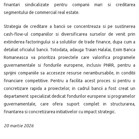
finantari sindicalizate pentru companii mari si creditarea
segmentului de commercial real estate.
Strategia de creditare a bancii se concentreaza si pe sustinerea
cash-flow-ul companiilor si diversificarea surselor de venit prin
extinderea factoringului si a solutiilor de trade finance, dupa cum a
detaliat oficialul bancii. Totodata, adauga Traian Halalai, Exim Banca
Romaneasca va prioritiza proiectele care valorifica programele
guvernamentale si fondurile europene, inclusiv PNRR, pentru a
sprijini companiile sa acceseze resurse nerambursabile, in conditii
financiare competitive. Pentru a facilita acest proces si pentru o
concretizare rapida a proiectelor, in cadrul bancii a fost creat un
departament specializat dedicat fondurilor europene si programelor
guvernamentale, care ofera suport complet in structurarea,
finantarea si concretizarea initiativelor cu impact strategic.
20 martie 2026