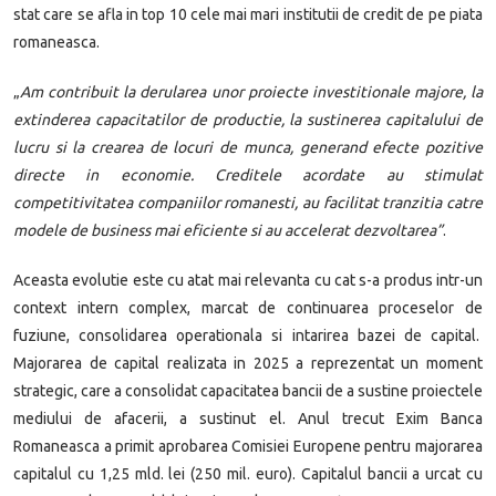
stat care se afla in top 10 cele mai mari institutii de credit de pe piata
romaneasca.
„
Am contribuit la derularea unor proiecte investitionale majore, la
extinderea capacitatilor de productie, la sustinerea capitalului de
lucru si la crearea de locuri de munca, generand efecte pozitive
directe in economie. Creditele acordate au stimulat
competitivitatea companiilor romanesti, au facilitat tranzitia catre
modele de business mai eficiente si au accelerat dezvoltarea”
.
Aceasta evolutie este cu atat mai relevanta cu cat s-a produs intr-un
context intern complex, marcat de continuarea proceselor de
fuziune, consolidarea operationala si intarirea bazei de capital.
Majorarea de capital realizata in 2025 a reprezentat un moment
strategic, care a consolidat capacitatea bancii de a sustine proiectele
mediului de afacerii, a sustinut el. Anul trecut Exim Banca
Romaneasca a primit aprobarea Comisiei Europene pentru majorarea
capitalul cu 1,25 mld. lei (250 mil. euro). Capitalul bancii a urcat cu