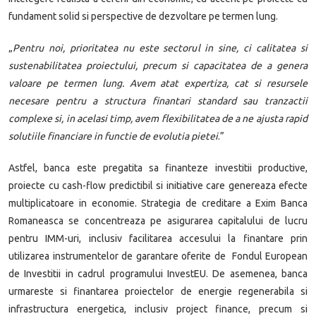
fundament solid si perspective de dezvoltare pe termen lung.
„
Pentru noi, prioritatea nu este sectorul in sine, ci calitatea si
sustenabilitatea proiectului, precum si capacitatea de a genera
valoare pe termen lung. Avem atat expertiza, cat si resursele
necesare pentru a structura finantari standard sau tranzactii
complexe si, in acelasi timp, avem flexibilitatea de a ne ajusta rapid
solutiile financiare in functie de evolutia pietei
.”
Astfel, banca este pregatita sa finanteze investitii productive,
proiecte cu cash-flow predictibil si initiative care genereaza efecte
multiplicatoare in economie. Strategia de creditare a Exim Banca
Romaneasca se concentreaza pe asigurarea capitalului de lucru
pentru IMM-uri, inclusiv facilitarea accesului la finantare prin
utilizarea instrumentelor de garantare oferite de Fondul European
de Investitii in cadrul programului InvestEU. De asemenea, banca
urmareste si finantarea proiectelor de energie regenerabila si
infrastructura energetica, inclusiv project finance, precum si