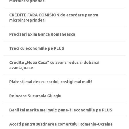
microintreprinderi
CREDITE FARA COMISION de acordare pentru
microintreprinderi
Precizari Exim Banca Romaneasca
Treci cu economiile pe PLUS
Credite „Noua Casa” cu avans redus si dobanzi
avantajoase
Platesti mai des cu cardul, castigi mai mult!
Relocare Sucursala Giurgiu
Banii tai merita mai mult: pune-ti economiile pe PLUS
Acord pentru sustinerea comertului Romania-Ucraina