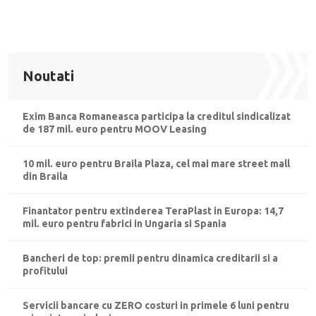
Noutati
Exim Banca Romaneasca participa la creditul sindicalizat
de 187 mil. euro pentru MOOV Leasing
10 mil. euro pentru Braila Plaza, cel mai mare street mall
din Braila
Finantator pentru extinderea TeraPlast in Europa: 14,7
mil. euro pentru fabrici in Ungaria si Spania
Bancheri de top: premii pentru dinamica creditarii si a
profitului
Servicii bancare cu ZERO costuri in primele 6 luni pentru