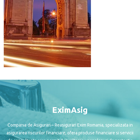
EximAsig
Compania de Asigurari – Reasigurari Exim Romania, specializata in
asigurarea riscurilor financiare, ofera produse financiare si servicii