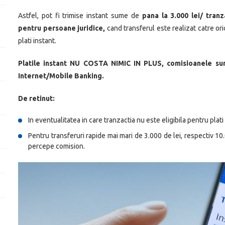
Astfel, pot fi trimise instant sume de
pana la 3.000 lei/ tranz
pentru persoane juridice,
cand transferul este realizat catre or
plati instant.
Platile instant NU COSTA NIMIC IN PLUS, comisioanele sunt
Internet/Mobile Banking.
De retinut:
In eventualitatea in care tranzactia nu este eligibila pentru plati
Pentru transferuri rapide mai mari de 3.000 de lei, respectiv 1
percepe comision.