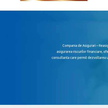
Compania de Asigurari – Reasig
asigurarea riscurilor financiare, of
consultanta care permit dezvoltarea u