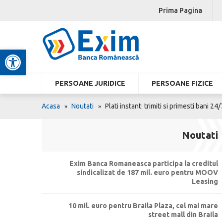
Prima Pagina
Deschide bara de unelte
PERSOANE JURIDICE
PERSOANE FIZICE
Acasa
Noutati
Plati instant: trimiti si primesti bani 24
Noutati
Exim Banca Romaneasca participa la creditul
sindicalizat de 187 mil. euro pentru MOOV
Leasing
10 mil. euro pentru Braila Plaza, cel mai mare
street mall din Braila