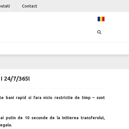
utati
Contact
 24/7/365!
 bani rapid si fara nicio restrictie de timp – sunt
mai putin de 10 secunde de la initierea transferului,
legala.