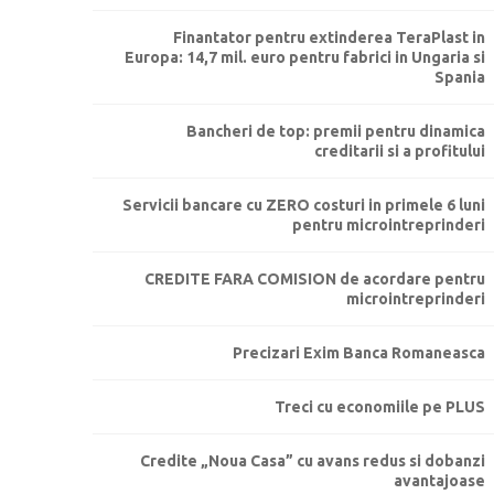
Finantator pentru extinderea TeraPlast in
Europa: 14,7 mil. euro pentru fabrici in Ungaria si
Spania
Bancheri de top: premii pentru dinamica
creditarii si a profitului
Servicii bancare cu ZERO costuri in primele 6 luni
pentru microintreprinderi
CREDITE FARA COMISION de acordare pentru
microintreprinderi
Precizari Exim Banca Romaneasca
Treci cu economiile pe PLUS
Credite „Noua Casa” cu avans redus si dobanzi
avantajoase