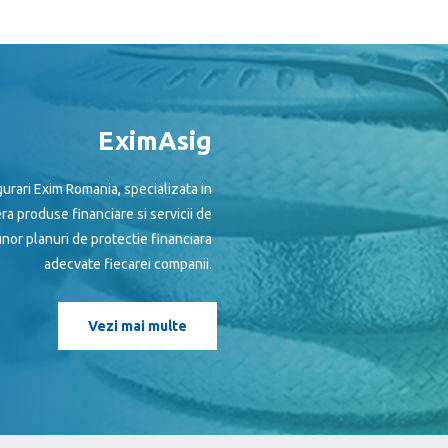
EximAsig
urari Exim Romania, specializata in
era produse financiare si servicii de
nor planuri de protectie financiara
adecvate fiecarei companii.
Vezi mai multe