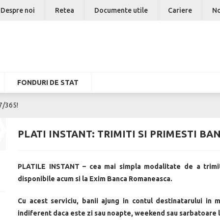
Despre noi
Retea
Documente utile
Cariere
No
FONDURI DE STAT
/7/365!
PLATI INSTANT: TRIMITI SI PRIMESTI BANI
PLATILE INSTANT – cea mai simpla modalitate de a trimite
disponibile acum si la Exim Banca Romaneasca.
Cu acest serviciu, banii ajung in contul destinatarului in 
indiferent daca este zi sau noapte, weekend sau sarbatoare 