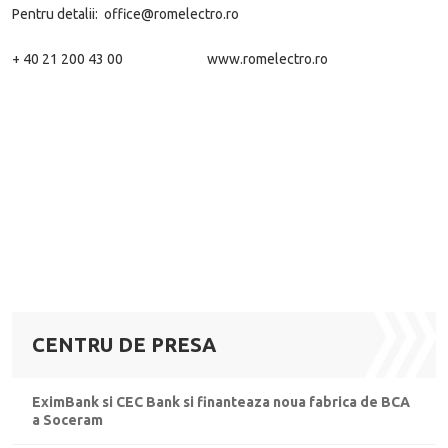
Pentru detalii: office@romelectro.ro
+ 40 21 200 43 00 www.romelectro.ro
CENTRU DE PRESA
EximBank si CEC Bank si finanteaza noua fabrica de BCA
a Soceram