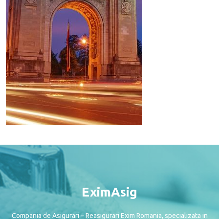
EximAsig
Compania de Asigurari – Reasigurari Exim Romania, specializata in