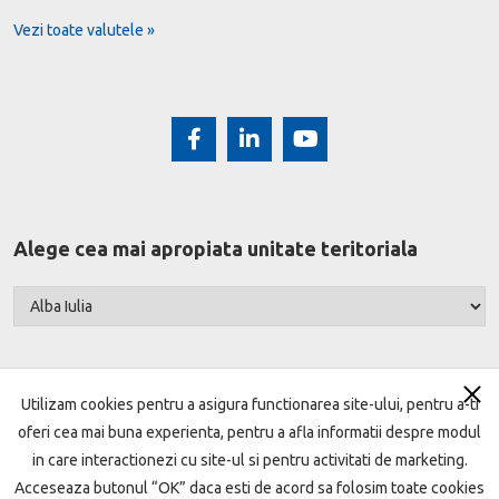
Vezi toate valutele »
Alege cea mai apropiata unitate teritoriala
Utilizam cookies pentru a asigura functionarea site-ului, pentru a-ti
oferi cea mai buna experienta, pentru a afla informatii despre modul
Harta site
Termeni si conditii
Setari cookie
in care interactionezi cu site-ul si pentru activitati de marketing.
Acceseaza butonul “OK” daca esti de acord sa folosim toate cookies
Protecţia datelor
Politica de cookie