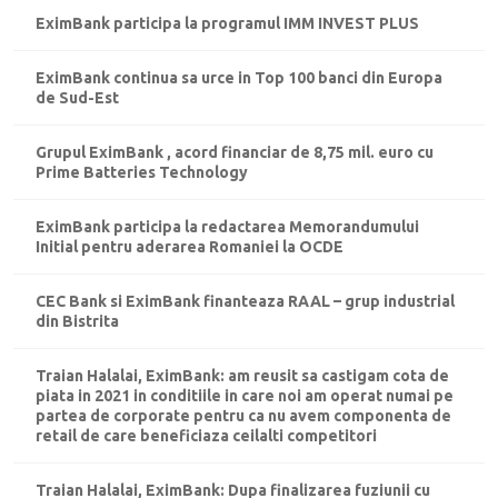
EximBank participa la programul IMM INVEST PLUS
EximBank continua sa urce in Top 100 banci din Europa
de Sud-Est
Grupul EximBank , acord financiar de 8,75 mil. euro cu
Prime Batteries Technology
EximBank participa la redactarea Memorandumului
Initial pentru aderarea Romaniei la OCDE
CEC Bank si EximBank finanteaza RAAL – grup industrial
din Bistrita
Traian Halalai, EximBank: am reusit sa castigam cota de
piata in 2021 in conditiile in care noi am operat numai pe
partea de corporate pentru ca nu avem componenta de
retail de care beneficiaza ceilalti competitori
Traian Halalai, EximBank: Dupa finalizarea fuziunii cu