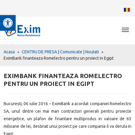
Deschide bara de unelte
Acasa
CENTRU DE PRESA
|
Comunicate
|
Noutati
EximBank finanteaza Romelectro pentru un proiect in Egipt
EXIMBANK FINANTEAZA ROMELECTRO
PENTRU UN PROIECT IN EGIPT
Bucuresti, 06 iulie 2016 – EximBank a acordat companiei Romelectro
SA, unul dintre cei mai mari contractori generali pentru proiecte
energetice, un plafon de finantare multiprodus in valoare de 63
milioane de lei, destinat unui proiect pe care compania il va derula in
Egipt.