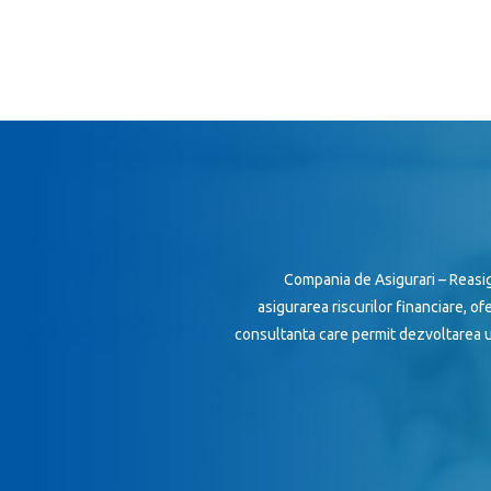
Compania de Asigurari – Reasig
asigurarea riscurilor financiare, of
consultanta care permit dezvoltarea u