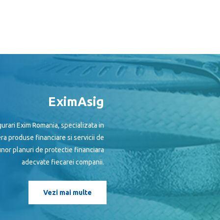
EximAsig
urari Exim Romania, specializata in
era produse financiare si servicii de
nor planuri de protectie financiara
adecvate fiecarei companii.
Vezi mai multe