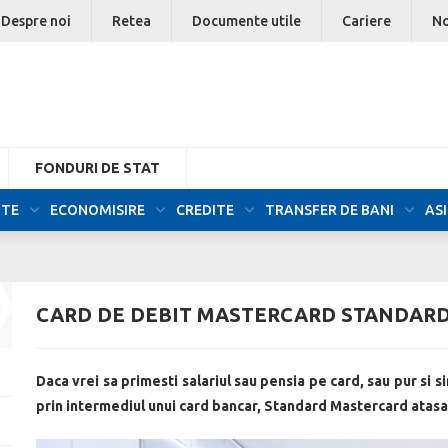
Despre noi
Retea
Documente utile
Cariere
No
FONDURI DE STAT
NTE
ECONOMISIRE
CREDITE
TRANSFER DE BANI
AS
CARD DE DEBIT MASTERCARD STANDAR
Daca vrei sa primesti salariul sau pensia pe card, sau pur si sim
prin intermediul unui card bancar, Standard Mastercard atasat 