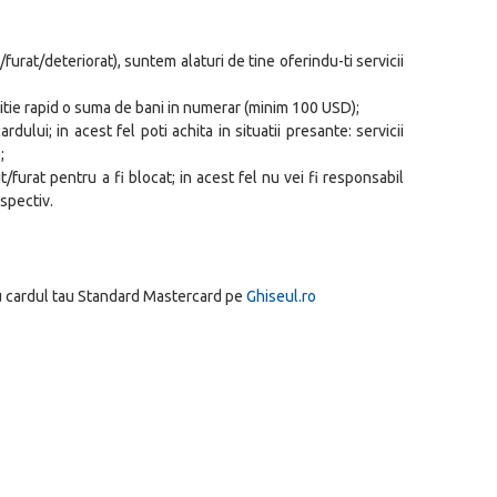
t/furat/deteriorat), suntem alaturi de tine oferindu-ti servicii
zitie rapid o suma de bani in numerar (minim 100 USD);
dului; in acest fel poti achita in situatii presante: servicii
;
/furat pentru a fi blocat; in acest fel nu vei fi responsabil
spectiv.
 cu cardul tau Standard Mastercard pe
Ghiseul.ro