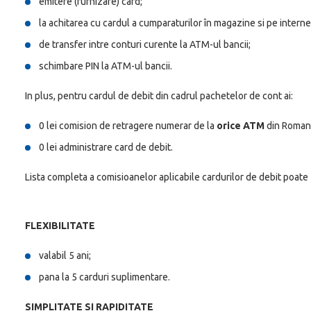
emitere (furnizare) card;
la achitarea cu cardul a cumparaturilor în magazine si pe interne
de transfer intre conturi curente la ATM-ul bancii;
schimbare PIN la ATM-ul bancii.
In plus, pentru cardul de debit din cadrul pachetelor de cont ai:
0 lei comision de retragere numerar de la
orice ATM
din Romani
0 lei administrare card de debit.
Lista completa a comisioanelor aplicabile cardurilor de debit poate
FLEXIBILITATE
valabil 5 ani;
pana la 5 carduri suplimentare.
SIMPLITATE SI RAPIDITATE