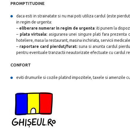
PROMPTITUDINE
daca esti in strainatate si nu mai poti utiliza cardul (este pierdu
in regim de urgenta:
–
eliberare numerar in regim de urgenta
: iti punem la dispo
–
plata virtuala:
asigurarea unei singure plati fara prezenta car
hoteliere, masa la restaurant, masina inchiriata, servicii medicale
–
raportare card pierdut/furat:
suna si anunta cardul pierdut
pentru eventuale tranzactii neautorizate efectuate cu cardul re
CONFORT
eviti drumurile si cozile platind impozitele, taxele si amenzile