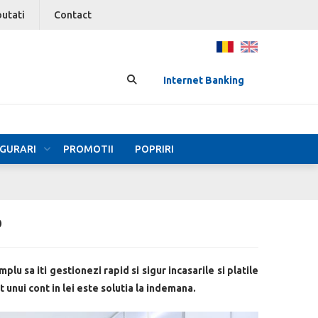
utati
Contact
Internet Banking
IGURARI
PROMOTII
POPRIRI
D
plu sa iti gestionezi rapid si sigur incasarile si platile
unui cont in lei este solutia la indemana.