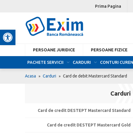
Prima Pagina
Deschide bara de unelte
PERSOANE JURIDICE
PERSOANE FIZICE
PACHETE SERVICII
CARDURI
CONTURI CURE
Acasa
Carduri
Card de debit Mastercard Standard
Carduri
Card de credit DESTEPT Mastercard Standard
Card de credit DESTEPT Mastercard Gold