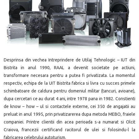
Desprinsa din vechea Intreprindere de Utilaj Tehnologic – IUT din
Bistrita in anul 1990, RAAL a devenit societate pe actiuni,
transformare necesara pentru a putea fi privatizata. La momentul
respectiv, echipa de la UIT Bistrita fabrica si livra cu succes primele
schimbatoare de caldura pentru domeniul militar (tancuri, avioane),
dupa cercetari ce au durat 4 ani, intre 1978 pana in 1982. Constienti
de know – how – ul si contactele externe, cei 350 de angajatii au
preluat in anul 1995, prin privatizarerea dupa metoda MEBO, fraiele
companiei. Printre clientii din acea perioada s-a numarat si Olcit
Craiova, francezii certificand racitorul de ulei si folosindu-l la
fabricarea celebrului autoturism.