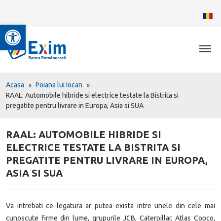
Deschide bara de unelte
Acasa
Poiana lui Iocan
RAAL: Automobile hibride si electrice testate la Bistrita si
pregatite pentru livrare in Europa, Asia si SUA
RAAL: AUTOMOBILE HIBRIDE SI
ELECTRICE TESTATE LA BISTRITA SI
PREGATITE PENTRU LIVRARE IN EUROPA,
ASIA SI SUA
Va intrebati ce legatura ar putea exista intre unele din cele mai
cunoscute firme din lume, grupurile JCB, Caterpillar, Atlas Copco,