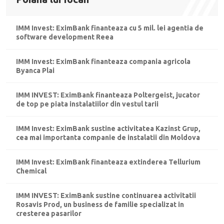
IMM Invest: EximBank finanteaza cu 5 mil. lei agentia de
software development Reea
IMM Invest: EximBank finanteaza compania agricola
Byanca Plai
IMM INVEST: EximBank finanteaza Poltergeist, jucator
de top pe piata instalatiilor din vestul tarii
IMM Invest: EximBank sustine activitatea Kazinst Grup,
cea mai importanta companie de instalatii din Moldova
IMM Invest: EximBank finanteaza extinderea Tellurium
Chemical
IMM INVEST: EximBank sustine continuarea activitatii
Rosavis Prod, un business de familie specializat in
cresterea pasarilor