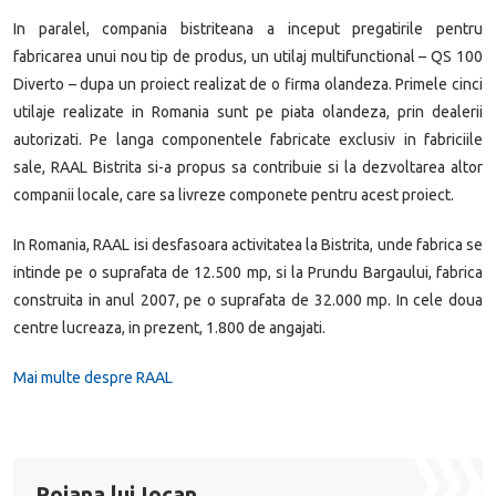
In paralel, compania bistriteana a inceput pregatirile pentru
fabricarea unui nou tip de produs, un utilaj multifunctional – QS 100
Diverto – dupa un proiect realizat de o firma olandeza. Primele cinci
utilaje realizate in Romania sunt pe piata olandeza, prin dealerii
autorizati. Pe langa componentele fabricate exclusiv in fabriciile
sale, RAAL Bistrita si-a propus sa contribuie si la dezvoltarea altor
companii locale, care sa livreze componete pentru acest proiect.
In Romania, RAAL isi desfasoara activitatea la Bistrita, unde fabrica se
intinde pe o suprafata de 12.500 mp, si la Prundu Bargaului, fabrica
construita in anul 2007, pe o suprafata de 32.000 mp. In cele doua
centre lucreaza, in prezent, 1.800 de angajati.
Mai multe despre RAAL
Poiana lui Iocan