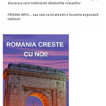
afacerea care indulceste diminetile romanilor
PRISMA INFO… sau cum sa incalzesti o locuinta expunand
tablouri