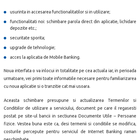
usurinta in accesarea functionalitatilor si in utilizare;
functionalitati noi: schimbare parola direct din aplicatie, lichidare
depozite etc.;
securitate sporita;
upgrade de tehnologie;
acces la aplicatia de Mobile Banking.
Noua interfata o va inlocui in totalitate pe cea actuala iar, in perioada
urmatoare, vei primi toate informatiile necesare pentru familiarizarea
cu noua aplicatie si o tranzitie cat mai usoara.
Aceasta schimbare presupune si actualizarea Termenilor si
Conditiilor de utilizare a serviciului, document pe care il regasesti
postat pe site-ul bancii in sectiunea Documente Utile – Persoane
fizice. Vestea buna este ca, desi termenii si conditiile se modifica,
costurile percepute pentru serviciul de Internet Banking raman
neschimbate.