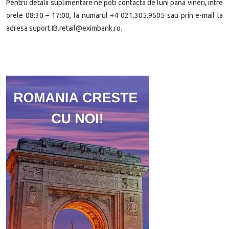
Pentru detalii suplimentare ne poti contacta de luni pana vineri, intre
orele 08:30 – 17:00, la numarul +4 021.305.9505 sau prin e-mail la
adresa suport.IB.retail@eximbank.ro.