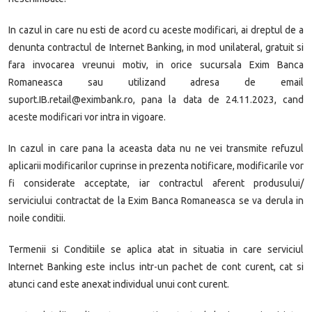
In cazul in care nu esti de acord cu aceste modificari, ai dreptul de a
denunta contractul de Internet Banking, in mod unilateral, gratuit si
fara invocarea vreunui motiv, in orice sucursala Exim Banca
Romaneasca sau utilizand adresa de email
suport.IB.retail@eximbank.ro, pana la data de 24.11.2023, cand
aceste modificari vor intra in vigoare.
In cazul in care pana la aceasta data nu ne vei transmite refuzul
aplicarii modificarilor cuprinse in prezenta notificare, modificarile vor
fi considerate acceptate, iar contractul aferent produsului/
serviciului contractat de la Exim Banca Romaneasca se va derula in
noile conditii.
Termenii si Conditiile se aplica atat in situatia in care serviciul
Internet Banking este inclus intr-un pachet de cont curent, cat si
atunci cand este anexat individual unui cont curent.