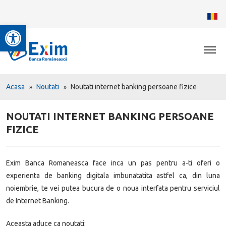
Deschide bara de unelte
Acasa
Noutati
Noutati internet banking persoane fizice
NOUTATI INTERNET BANKING PERSOANE
FIZICE
Exim Banca Romaneasca face inca un pas pentru a-ti oferi o
experienta de banking digitala imbunatatita astfel ca, din luna
noiembrie, te vei putea bucura de o noua interfata pentru serviciul
de Internet Banking.
Aceasta aduce ca noutati: