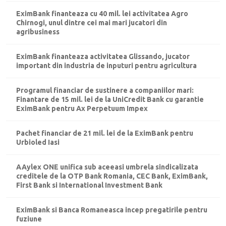
EximBank finanteaza cu 40 mil. lei activitatea Agro
Chirnogi, unul dintre cei mai mari jucatori din
agribusiness
EximBank finanteaza activitatea Glissando, jucator
important din industria de inputuri pentru agricultura
Programul financiar de sustinere a companiilor mari:
Finantare de 15 mil. lei de la UniCredit Bank cu garantie
EximBank pentru Ax Perpetuum Impex
Pachet financiar de 21 mil. lei de la EximBank pentru
Urbioled Iasi
AAylex ONE unifica sub aceeasi umbrela sindicalizata
creditele de la OTP Bank Romania, CEC Bank, EximBank,
First Bank si International Investment Bank
EximBank si Banca Romaneasca incep pregatirile pentru
fuziune