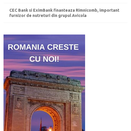
CEC Bank si EximBank finanteaza Rimnicomb, important
furnizor de nutreturi din grupul Avicola