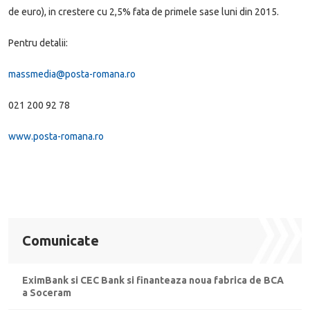
de euro), in crestere cu 2,5% fata de primele sase luni din 2015.
Pentru detalii:
massmedia@posta-romana.ro
021 200 92 78
www.posta-romana.ro
Comunicate
EximBank si CEC Bank si finanteaza noua fabrica de BCA
a Soceram