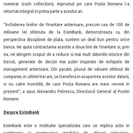
numerar (cash collection), imprumut pe care Posta Romana l-a
returnat integral in prima parte a acestui an.
”Inchiderea liniilor de finantare anterioare, precum cea de 100 de
milioane lei obtinuta de la EximBank, demonstreaza ca, din
perspectiva disciplinei de plata, suntem un deal bun pentru orice
banca. Ne ajuta contractarea acestei a doua linii de finantare si, prin
ea, ne atingem scopul de a reduce si mai mult datoriile istorice din
trecut, generate de decizii mai putin inspirate de echipele de
management anterioare. Din pacate, plusul de valoare obtinut de
companie, in ultimii trei ani, se transfera in acoperirea acestor datorii,
si nu catre investitii, de care Posta Romana are mare nevoie in
prezent”, a spus Alexandru Petrescu, Directorul General al Postei
Romane.
Despre EximBank
EximBank este o institutie specializata care se implica activ in