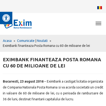
Deschide bara de unelte
Acasa
Comunicate
|
Noutati
EximBank finanteaza Posta Romana cu 60 de milioane de lei
EXIMBANK FINANTEAZA POSTA ROMANA
CU 60 DE MILIOANE DE LEI
Bucuresti, 23 august 2016
– EximBank a castigat licitatia organizata
de Compania Nationala Posta Romana si va acorda societatii un credit
in valoare de 60 de milioane de lei, cu o perioada de rambursare de
36 de luni, destinat finantarii capitalului de lucru.