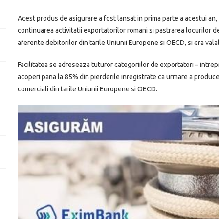
Acest produs de asigurare a fost lansat in prima parte a acestui an
continuarea activitatii exportatorilor romani si pastrarea locurilor d
aferente debitorilor din tarile Uniunii Europene si OECD, si era val
Facilitatea se adreseaza tuturor categoriilor de exportatori – intrep
acoperi pana la 85% din pierderile inregistrate ca urmare a produceri
comerciali din tarile Uniunii Europene si OECD.