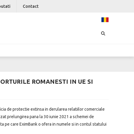
utati
Contact
ORTURILE ROMANESTI IN UE SI
ia de protectie extinsa in derularea relatiilor comerciale
rizat prelungirea pana la 30 iunie 2021 a schemei de
ta pe care EximBank o ofera in numele si in contul statului