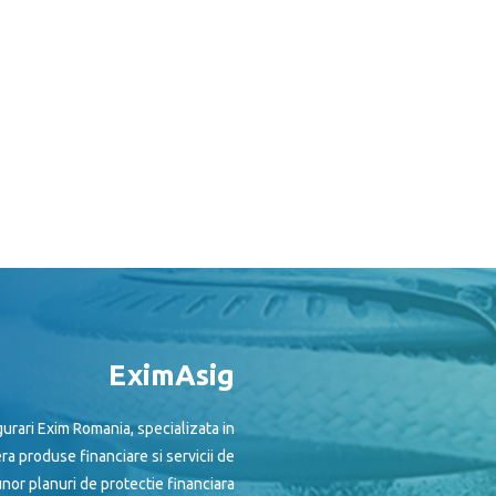
EximAsig
urari Exim Romania, specializata in
era produse financiare si servicii de
nor planuri de protectie financiara