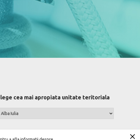
lege cea mai apropiata unitate teritoriala
ntru a afla informatii despre