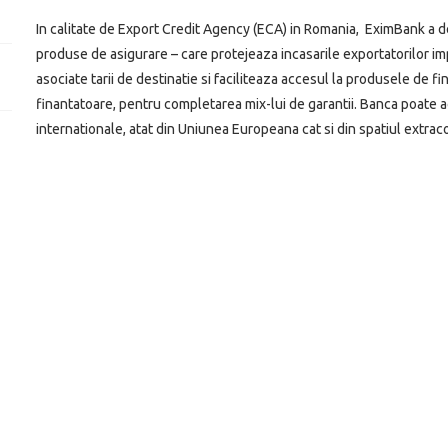
In calitate de Export Credit Agency (ECA) in Romania, EximBank a de
produse de asigurare – care protejeaza incasarile exportatorilor impot
asociate tarii de destinatie si faciliteaza accesul la produsele de f
finantatoare, pentru completarea mix-lui de garantii. Banca poate ac
internationale, atat din Uniunea Europeana cat si din spatiul extrac