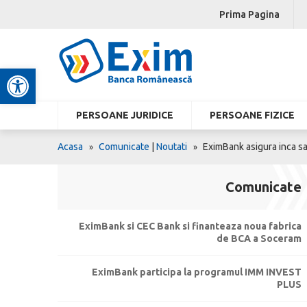
Prima Pagina
Deschide bara de unelte
PERSOANE JURIDICE
PERSOANE FIZICE
Acasa
Comunicate
|
Noutati
EximBank asigura inca sa
Comunicate
EximBank si CEC Bank si finanteaza noua fabrica
de BCA a Soceram
EximBank participa la programul IMM INVEST
PLUS