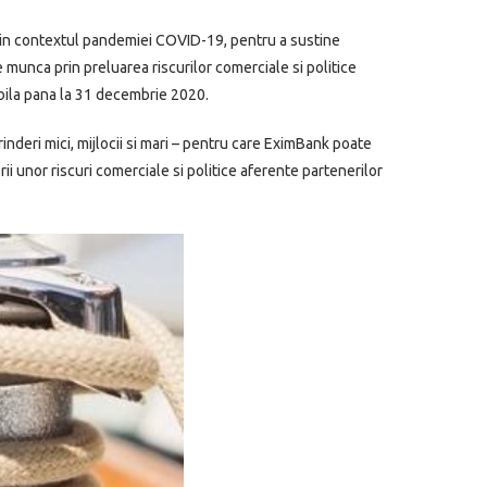
, in contextul pandemiei COVID-19, pentru a sustine
e munca prin preluarea riscurilor comerciale si politice
abila pana la 31 decembrie 2020.
rinderi mici, mijlocii si mari – pentru care EximBank poate
i unor riscuri comerciale si politice aferente partenerilor