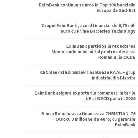
EximBank continua sa urce in Top 100 banci din
Europa de Sud-Est
Grupul EximBank , acord financiar de 8,75 mil.
euro cu Prime Batteries Technology
EximBank participa la redactarea
Memorandumului Initial pentru aderarea
Romaniei la OCDE
CEC Bank si EximBank finanteaza RAAL – grup
industrial din Bistrita
EximBank asigura exporturile romanesti in tarile
UE si OECD pana in 2026
Banca Romaneasca finanteaza CHRISTIAN’ 76
TOUR cu 3 milioane de euro, cu garantie
EximBank