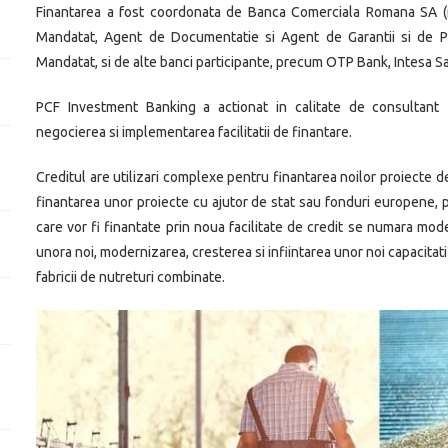
Finantarea a fost coordonata de Banca Comerciala Romana SA (me
Mandatat, Agent de Documentatie si Agent de Garantii si de Plat
Mandatat, si de alte banci participante, precum OTP Bank, Intesa 
PCF Investment Banking a actionat in calitate de consultant fi
negocierea si implementarea facilitatii de finantare.
Creditul are utilizari complexe pentru finantarea noilor proiecte de 
finantarea unor proiecte cu ajutor de stat sau fonduri europene, p
care vor fi finantate prin noua facilitate de credit se numara mo
unora noi, modernizarea, cresterea si infiintarea unor noi capacitati
fabricii de nutreturi combinate.