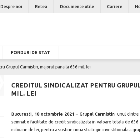
Despre noi
Retea
Documente utile
Cariere
No
FONDURI DE STAT
tru Grupul Carmistin, majorat pana la 636 mil. lei
CREDITUL SINDICALIZAT PENTRU GRUPUL
MIL. LEI
Bucuresti, 18 octombrie 2021
–
Grupul Carmistin
, unul dintre
semnat o facilitate de credit sindicalizata in valoare totala de 636 
milioane de lei, pentru a sustine noua strategie investitionala a gru