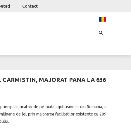
utati
Contact
 CARMISTIN, MAJORAT PANA LA 636
 principalii jucatori de pe piata agribusiness din Romania, a
milioane de lei, prin majorarea facilitatilor existente cu 209
pului.