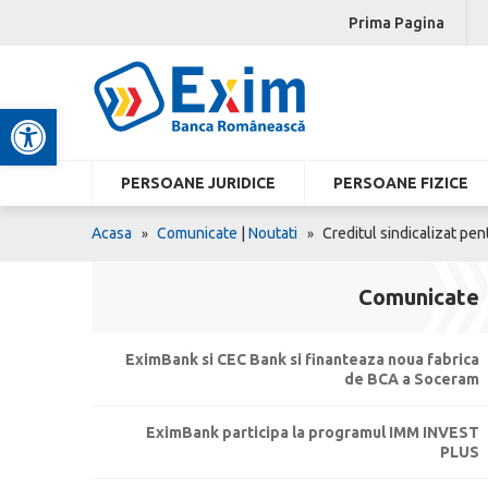
Prima Pagina
Deschide bara de unelte
PERSOANE JURIDICE
PERSOANE FIZICE
Acasa
Comunicate
|
Noutati
Creditul sindicalizat pen
Comunicate
EximBank si CEC Bank si finanteaza noua fabrica
de BCA a Soceram
EximBank participa la programul IMM INVEST
PLUS