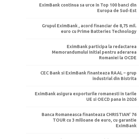
EximBank continua sa urce in Top 100 banci din
Europa de Sud-Est
Grupul EximBank , acord financiar de 8,75 mil.
euro cu Prime Batteries Technology
EximBank participa la redactarea
Memorandumului Initial pentru aderarea
Romaniei la OCDE
CEC Bank si EximBank finanteaza RAAL – grup
industrial din Bistrita
EximBank asigura exporturile romanesti in tarile
UE si OECD pana in 2026
Banca Romaneasca finanteaza CHRISTIAN’ 76
TOUR cu 3 milioane de euro, cu garantie
EximBank