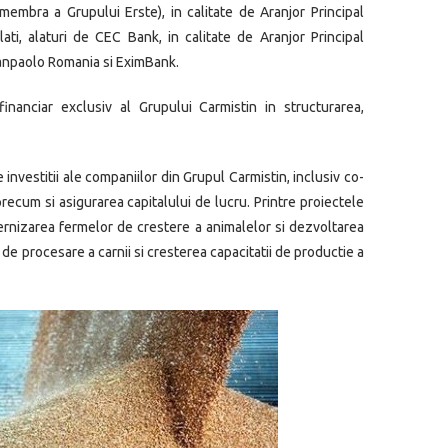
mbra a Grupului Erste), in calitate de Aranjor Principal
i, alaturi de CEC Bank, in calitate de Aranjor Principal
Sanpaolo Romania si EximBank.
nanciar exclusiv al Grupului Carmistin in structurarea,
investitii ale companiilor din Grupul Carmistin, inclusiv co-
recum si asigurarea capitalului de lucru. Printre proiectele
dernizarea fermelor de crestere a animalelor si dezvoltarea
 de procesare a carnii si cresterea capacitatii de productie a