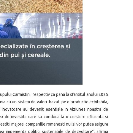
rupului Carmistin, respectiv ca pana la sfarsitul anului 2025
ia cu un sistem de valori bazat pe o productie echitabila,
e inovatoare au devenit esentiale in viziunea noastra de
e investitii care sa conduca la o crestere eficienta si
estitii majore, companiile romanesti nu isi vor putea asigura
tea impementa politici sustenabile de dezvoltare”, afirma