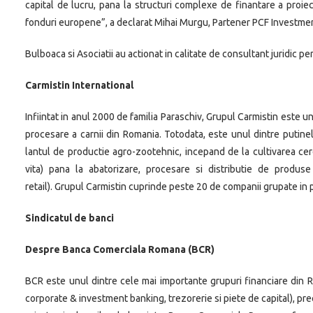
capital de lucru, pana la structuri complexe de finantare a proiec
fonduri europene”, a declarat Mihai Murgu, Partener PCF Investme
Bulboaca si Asociatii au actionat in calitate de consultant juridic pe
Carmistin International
Infiintat in anul 2000 de familia Paraschiv, Grupul Carmistin este un
procesare a carnii din Romania. Totodata, este unul dintre putine
lantul de productie agro-zootehnic, incepand de la cultivarea cere
vita) pana la abatorizare, procesare si distributie de produse
retail). Grupul Carmistin cuprinde peste 20 de companii grupate in pat
Sindicatul de banci
Despre Banca Comerciala Romana (BCR)
BCR este unul dintre cele mai importante grupuri financiare din R
corporate & investment banking, trezorerie si piete de capital), prec