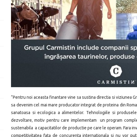
“Pentru noi aceasta finantare vine sa sustina directia si viziunea G
sa devenim cel mai mare producator integrat de proteina din Roman
sanatoasa si ecologica a alimentelor. Tehnologiile si produsel
dezvoltare, motiv pentru care implementam un program complex d
sustenabila a capacitatilor de productie pe care le operam. Fara inv
competitivitatea fata de concurenta internationala si nu vor pu