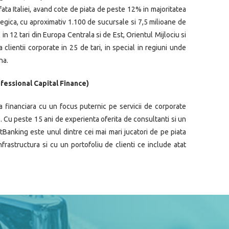
fata Italiei, avand cote de piata de peste 12% in majoritatea
ategica, cu aproximativ 1.100 de sucursale si 7,5 milioane de
 in 12 tari din Europa Centrala si de Est, Orientul Mijlociu si
a clientii corporate in 25 de tari, in special in regiuni unde
na.
essional Capital Finance)
 financiara cu un focus puternic pe servicii de corporate
s. Cu peste 15 ani de experienta oferita de consultanti si un
Banking este unul dintre cei mai mari jucatori de pe piata
infrastructura si cu un portofoliu de clienti ce include atat